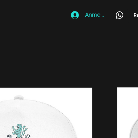
Anmelden
R