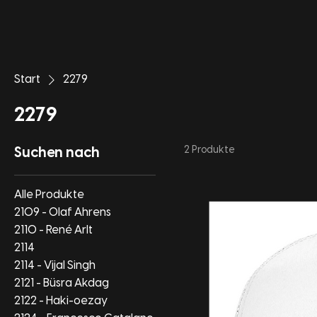
Start
2279
2279
2 Produkte
Suchen nach
Alle Produkte
2109 - Olaf Ahrens
2110 - René Arlt
2114
2114 - Vijal Singh
2121 - Büsra Akdag
2122 - Haki-oezay