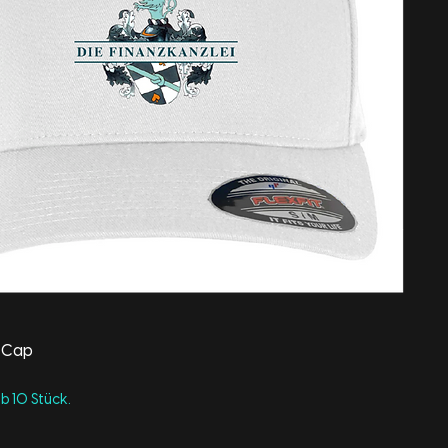
t Cap
ab 10 Stück.