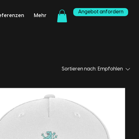
Angebot anfordern
eferenzen
Mehr
Sortieren nach:
Empfohlen