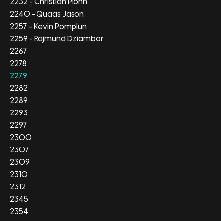
2232 - Christian Plöhn
2240 - Quaas Jason
2257 - Kevin Pomplun
2259 - Rajmund Dziambor
2267
2278
2279
2282
2289
2293
2297
2300
2307
2309
2310
2312
2345
2354