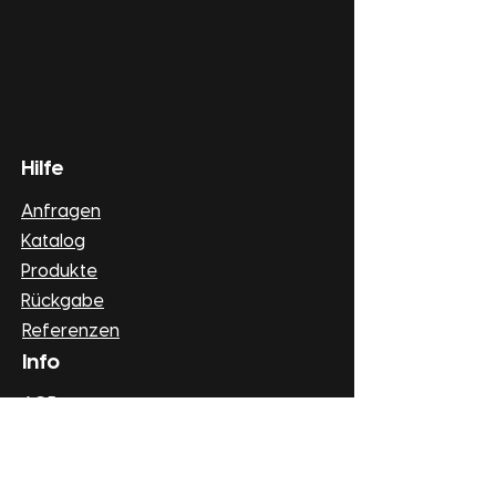
Hilfe
Anfragen
Katalog
Produkte
Rückgabe
Referenzen
Info
AGB
Datenschutz
Impressum