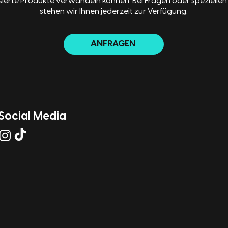
sierte Produkte verwandeln können. Bei Fragen oder spezielle
stehen wir Ihnen jederzeit zur Verfügung.
ANFRAGEN
Social Media