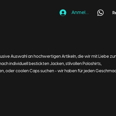
Anmelden
R
lusive Auswahl an hochwertigen Artikeln, die wir mit Liebe z
ach individuell bestickten Jacken, stilvollen Poloshirts,
en, oder coolen Caps suchen - wir haben für jeden Geschma