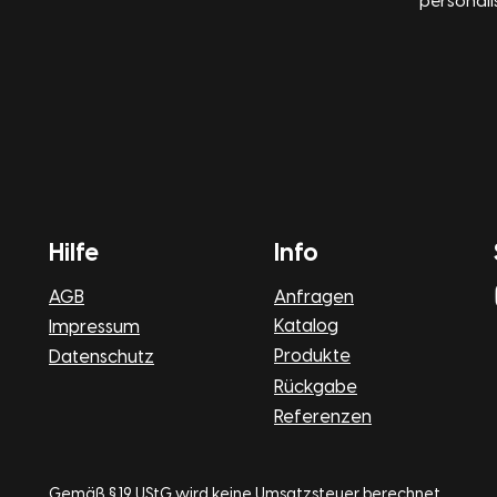
personali
Hilfe
Info
AGB
Anfragen
Katalog
Impressum
Produkte
Datenschutz
Rückgabe
Referenzen
Gemäß § 19 UStG wird keine Umsatzsteuer berechnet.