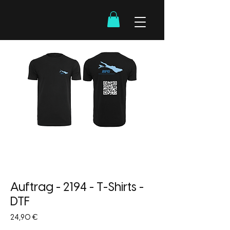
Auftrag - 2194 - T-Shirts -
DTF
Preis
24,90 €