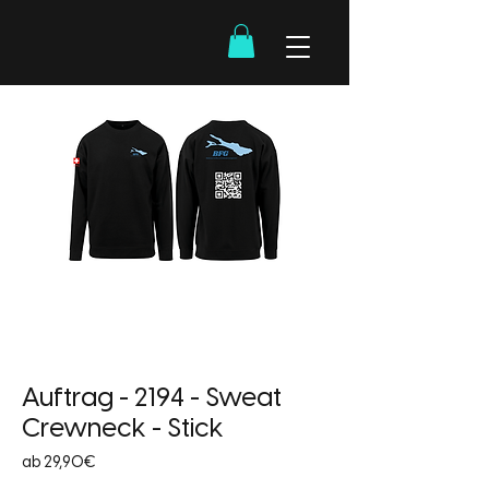
Auftrag - 2194 - Sweat
Crewneck - Stick
Sale-
ab
29,90€
Preis