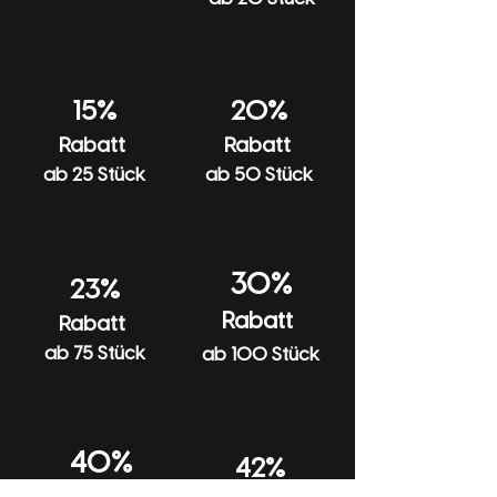
15%
20%
Rabatt
Rabatt
ab 25 Stück
ab 50 Stück
30%
23%
Rabatt
Rabatt
ab 75 Stück
ab 100 Stück
40%
42%