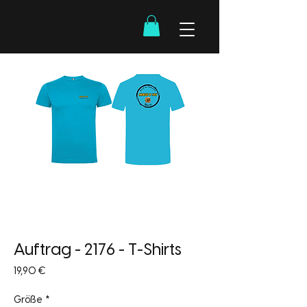
Auftrag - 2176 - T-Shirts
Preis
19,90 €
Größe
*