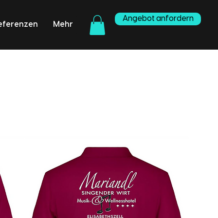
Angebot anfordern
eferenzen
Mehr