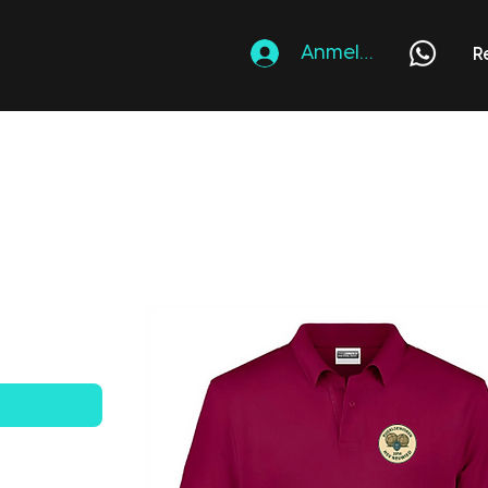
Anmelden
R