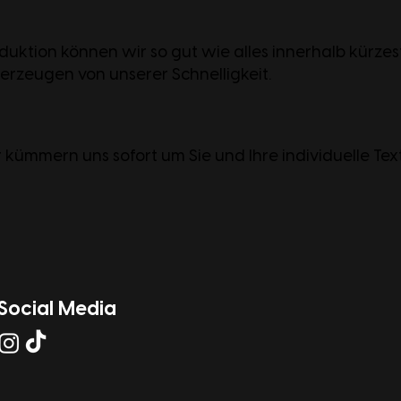
uktion können wir so gut wie alles innerhalb kürzes
berzeugen von unserer Schnelligkeit.
 kümmern uns sofort um Sie und Ihre individuelle Text
Social Media