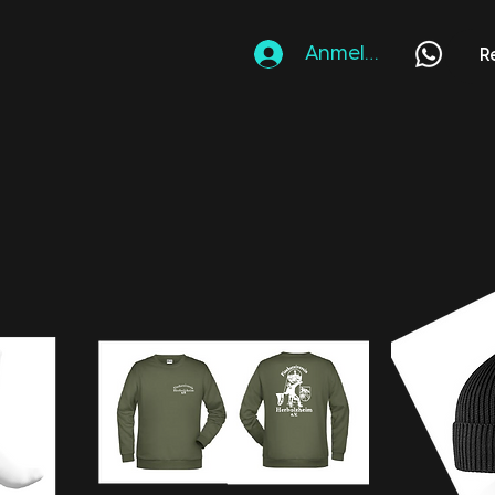
Anmelden
R